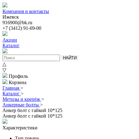
Компания и контакты
Ижевск
916900@bk.ru
+7 (3412) 91-69-00
Акции
Каталог
НАЙТИ
△
▽
Профиль
Корзина
Главная
>
Каталог
>
Метизы и крепёж
>
Анкерные болты
>
Анкер болт с гайкой 10*125
Анкер болт с гайкой 10*125
Характеристики
Тип товара