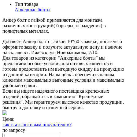
Тип товара
Анкерные болты
Анкер болт с гайкой применяются для монтажа
различных конструкций( барьеры, ограждения) в
полнотелых металлах.
Добавьте Анкер болт с гайкой 10*60 к заявке, после чего
оформите заявку и получите актуальную цену и наличие
на складе в г. Ижевск, ул. Новоажимова, 7/10.
Для товаров из категории "Анкерные болты" мы
предлагаем особые условия для оптовых клиентов и
готовы предоставить им выгодную скидку на продукцию
из данной категории. Наша цель - обеспечить нашим
клиентам максимально выгодные условия и максимально
удобный сервис.
Если вы ищете надежного поставщика крепежных
изделий, обращайтесь в компанию "Крепежные
решения". Мы гарантируем высокое качество продукции,
быструю доставку и отличный сервис.
Цена:
как стать оптовым покупателем?
по запросу