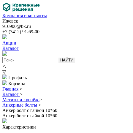
Компания и контакты
Ижевск
916900@bk.ru
+7 (3412) 91-69-00
Акции
Каталог
НАЙТИ
△
▽
Профиль
Корзина
Главная
>
Каталог
>
Метизы и крепёж
>
Анкерные болты
>
Анкер болт с гайкой 10*60
Анкер болт с гайкой 10*60
Характеристики