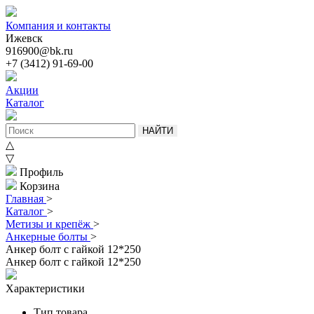
Компания и контакты
Ижевск
916900@bk.ru
+7 (3412) 91-69-00
Акции
Каталог
НАЙТИ
△
▽
Профиль
Корзина
Главная
>
Каталог
>
Метизы и крепёж
>
Анкерные болты
>
Анкер болт с гайкой 12*250
Анкер болт с гайкой 12*250
Характеристики
Тип товара