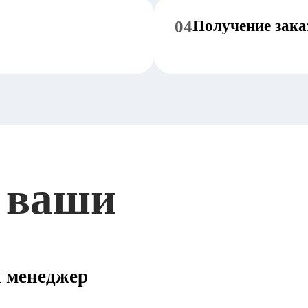
04
Получение зака
 ваши
ш менеджер