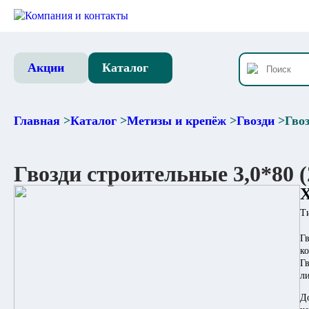
Компания и контакты
Акции
Каталог
Главная
>
Каталог
>
Метизы и крепёж
>
Гвозди
>
Гвоз
Гвозди строительные 3,0*80 (
Т
Г
к
Г
л
До