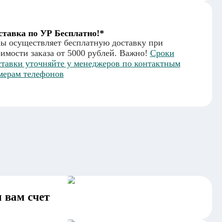
ставка по УР Бесплатно!*
ы осуществляет бесплатную доставку при
оимости заказа от 5000 рублей. Важно!
Сроки
ставки уточняйте у менеджеров по контактным
мерам телефонов
 вам счет