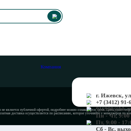
Компания
г. Ижевск, у
+7 (3412) 91-
916900@bk.r
не является публичной офертой, подробнее можно ознакомится здесь. Цены носят инф
платная доставка осуществляется по расписанию, которое уточняйте у менеджеров по к
Пн - Чт, 9:00 
Пт, 9:00 - 17:
Сб - Вс, вых