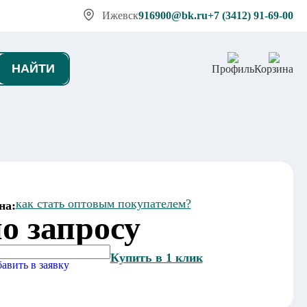
Ижевск
916900@bk.ru
+7 (3412) 91-69-00
НАЙТИ
Профиль
Корзина
как стать оптовым покупателем?
на:
о запросу
Купить в 1 клик
авить в заявку