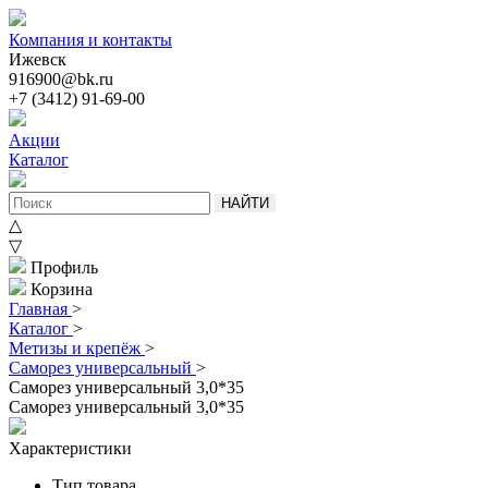
Компания и контакты
Ижевск
916900@bk.ru
+7 (3412) 91-69-00
Акции
Каталог
НАЙТИ
△
▽
Профиль
Корзина
Главная
>
Каталог
>
Метизы и крепёж
>
Саморез универсальный
>
Саморез универсальный 3,0*35
Саморез универсальный 3,0*35
Характеристики
Тип товара