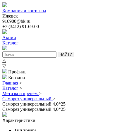
Компания и контакты
Ижевск
916900@bk.ru
+7 (3412) 91-69-00
Акции
Каталог
НАЙТИ
△
▽
Профиль
Корзина
Главная
>
Каталог
>
Метизы и крепёж
>
Саморез универсальный
>
Саморез универсальный 4,0*25
Саморез универсальный 4,0*25
Характеристики
Тип товара