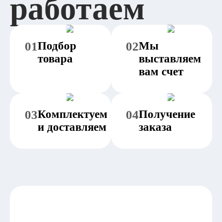
работаем
01
Подбор
02
Мы
товара
выставляем
вам счет
03
Комплектуем
04
Получение
и доставляем
заказа