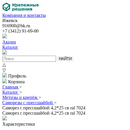
Компания и контакты
Ижевск
916900@bk.ru
+7 (3412) 91-69-00
Акции
Каталог
НАЙТИ
△
▽
Профиль
Корзина
Главная
>
Каталог
>
Метизы и крепёж
>
Саморезы с прессшайбой
>
Саморез с прессшайбой 4,2*25 св ral 7024
Саморез с прессшайбой 4,2*25 св ral 7024
Характеристики