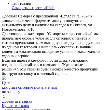
Тип товара
Саморезы с прессшайбой
Добавьте Саморез с прессшайбой 4,2*32 св ral 7024 к
заявке, после чего оформите заявку и получите
актуальную цену и наличие на складе в г. Ижевск, ул.
Новоажимова, 7/10.
Для товаров из категории "Саморезы с прессшайбой" мы
предлагаем особые условия для оптовых клиентов и
готовы предоставить им выгодную скидку на продукцию
из данной категории. Наша цель - обеспечить нашим
клиентам максимально выгодные условия и максимально
удобный сервис.
Если вы ищете надежного поставщика крепежных
изделий, обращайтесь в компанию "Крепежные
решения". Мы гарантируем высокое качество продукции,
быструю доставку и отличный сервис.
Цена:
как стать оптовым покупателем?
по запросу
Добавить в заявку
Купить в 1 клик