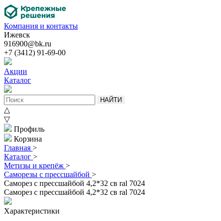
Компания и контакты
Ижевск
916900@bk.ru
+7 (3412) 91-69-00
Акции
Каталог
НАЙТИ
△
▽
Профиль
Корзина
Главная
>
Каталог
>
Метизы и крепёж
>
Саморезы с прессшайбой
>
Саморез с прессшайбой 4,2*32 св ral 7024
Саморез с прессшайбой 4,2*32 св ral 7024
Характеристики