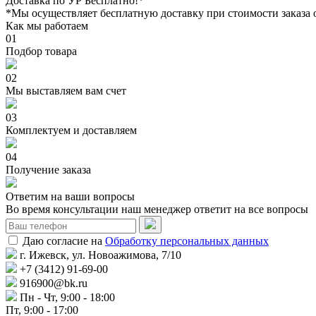
Доставка по УР Бесплатно!*
*Мы осуществляет бесплатную доставку при стоимости заказа 
Как мы работаем
01
Подбор товара
02
Мы выставляем вам счет
03
Комплектуем и доставляем
04
Получение заказа
Ответим на ваши вопросы
Во время консультации наш менеджер ответит на все вопросы
Даю согласие на
Обработку персональных данных
г. Ижевск, ул. Новоажимова, 7/10
+7 (3412) 91-69-00
916900@bk.ru
Пн - Чт, 9:00 - 18:00
Пт, 9:00 - 17:00