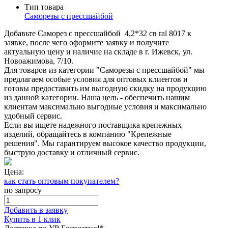
Тип товара
Саморезы с прессшайбой
Добавьте Саморез с прессшайбой 4,2*32 св ral 8017 к
заявке, после чего оформите заявку и получите
актуальную цену и наличие на складе в г. Ижевск, ул.
Новоажимова, 7/10.
Для товаров из категории "Саморезы с прессшайбой" мы
предлагаем особые условия для оптовых клиентов и
готовы предоставить им выгодную скидку на продукцию
из данной категории. Наша цель - обеспечить нашим
клиентам максимально выгодные условия и максимально
удобный сервис.
Если вы ищете надежного поставщика крепежных
изделий, обращайтесь в компанию "Крепежные
решения". Мы гарантируем высокое качество продукции,
быструю доставку и отличный сервис.
Цена:
как стать оптовым покупателем?
по запросу
Добавить в заявку
Купить в 1 клик