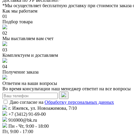
Доставка по УР Бесплатно!*
*Мы осуществляет бесплатную доставку при стоимости заказа 
Как мы работаем
01
Подбор товара
02
Мы выставляем вам счет
03
Комплектуем и доставляем
04
Получение заказа
Ответим на ваши вопросы
Во время консультации наш менеджер ответит на все вопросы
Даю согласие на
Обработку персональных данных
г. Ижевск, ул. Новоажимова, 7/10
+7 (3412) 91-69-00
916900@bk.ru
Пн - Чт, 9:00 - 18:00
Пт, 9:00 - 17:00