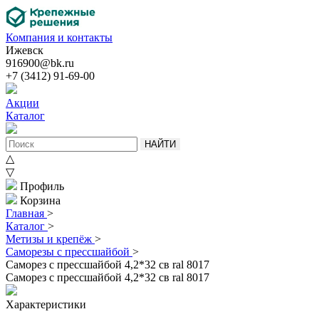
Компания и контакты
Ижевск
916900@bk.ru
+7 (3412) 91-69-00
Акции
Каталог
НАЙТИ
△
▽
Профиль
Корзина
Главная
>
Каталог
>
Метизы и крепёж
>
Саморезы с прессшайбой
>
Саморез с прессшайбой 4,2*32 св ral 8017
Саморез с прессшайбой 4,2*32 св ral 8017
Характеристики